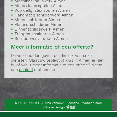
Machinaal sauswerk Almen
Airless latex spuiten Almen
Voordelig latex spuiten Almen
Handmatig schilderwerk Almen
Muren schilderen Almen
Plafond schilderen Almen
Binnenschilderwerk Almen
Trappen schilderen Almen
Schilderwerk trappen Almen
Meer informatie of een offerte?
De voorbeelden geven een indruk van onze
diensten. Staat uw project of klus in Almen er niet
bij of wilt u meer informatie of een offerte? Neem
dan
contact
met ons op.
© 2018 - 2026 H.J. Vink Afbouw
-
Locaties
- Website door
Bullseye Design