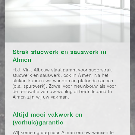
Strak stucwerk en sauswerk in
Almen
H.J. Vink Afbouw staat garant voor superstrak
stucwerk en sauswerk, ook in Almen. Na het
stuken kunnen we wanden en plafonds sausen
(o.a. spuitwerk). Zowel voor nieuwbouw als voor
de renovatie van uw woning of bedrijfspand in
Almen zijn wij uw vakman.
Altijd mooi vakwerk en
(verhuis)garantie
Wij komen graag naar Almen om uw wensen te