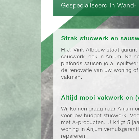
Gespecialiseerd in Wand-
Strak stucwerk en sausw
H.J. Vink Afbouw staat garant
sauswerk, ook in Anjum. Na h
plafonds sausen (o.a. spuitwe
de renovatie van uw woning of 
vakman.
Altijd mooi vakwerk en (
Wij komen graag naar Anjum 
voor low budget stucwerk. Voo
met A-producten. U krijgt 5 j
woning in Anjum verhuisgaranti
repareren.