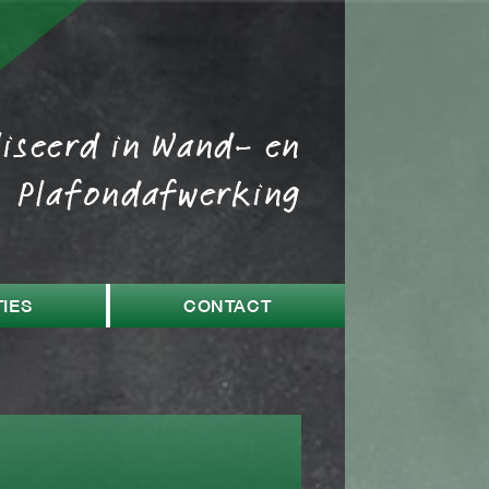
liseerd in Wand- en
Plafondafwerking
IES
CONTACT