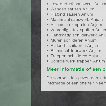
Low budget sauswerk Anju
Wanden sausen Anjum
Plafond sausen Anjum
Machinaal sauswerk Anjum
Airless latex spuiten Anjum
Voordelig latex spuiten Anju
Handmatig schilderwerk Anj
Muren schilderen Anjum
Plafond schilderen Anjum
Binnenschilderwerk Anjum
Trappen schilderen Anjum
Schilderwerk trappen Anjum
Meer informatie of een o
De voorbeelden geven een indru
informatie of een offerte? Ne