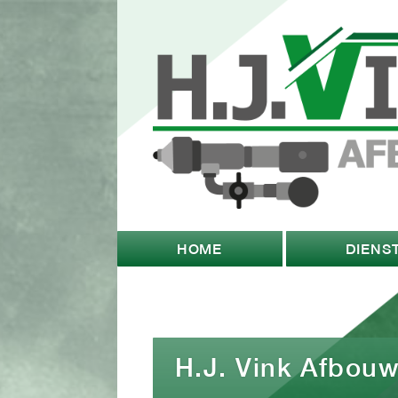
HOME
DIENS
H.J. Vink Afbou