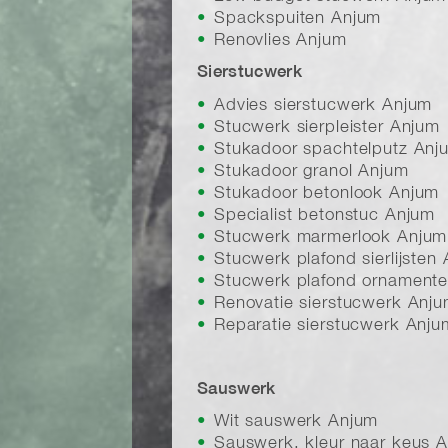
Spackspuiten Anjum
Renovlies Anjum
Sierstucwerk
Advies sierstucwerk Anjum
Stucwerk sierpleister Anjum
Stukadoor spachtelputz Anj
Stukadoor granol Anjum
Stukadoor betonlook Anjum
Specialist betonstuc Anjum
Stucwerk marmerlook Anjum
Stucwerk plafond sierlijsten
Stucwerk plafond ornament
Renovatie sierstucwerk Anj
Reparatie sierstucwerk Anju
Sauswerk
Wit sauswerk Anjum
Sauswerk, kleur naar keus 