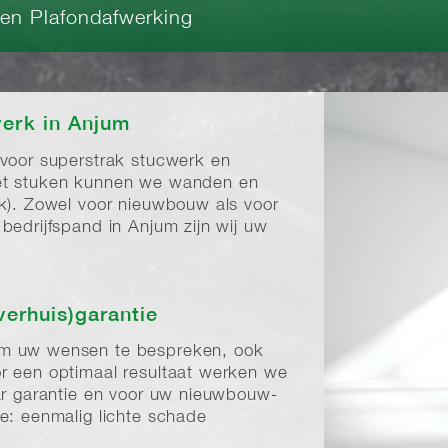
 en Plafondafwerking
erk in Anjum
 voor superstrak stucwerk en
et stuken kunnen we wanden en
rk). Zowel voor nieuwbouw als voor
bedrijfspand in Anjum zijn wij uw
verhuis)garantie
om uw wensen te bespreken, ook
r een optimaal resultaat werken we
aar garantie en voor uw nieuwbouw-
e: eenmalig lichte schade