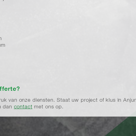
m
m
um
fferte?
k van onze diensten. Staat uw project of klus in Anjum 
em dan
contact
met ons op.