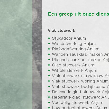
Een greep uit onze dien
Vlak stucwerk
Stukadoor Anjum
Wandafwerking Anjum
Plafondafwerking Anjum
Wanden sausklaar maken A
Plafond sausklaar maken An
Glad stucwerk Anjum
Wit pleisterwerk Anjum
Vlak stucwerk nieuwbouw A
Vlak stucwerk woning Anjum
Vlak stucwerk bedrijfspand 
Renovatie glad stucwerk An
Reparatie glad stucwerk An
Voordelig stucwerk Anjum
Low budget stucwerk Anjum