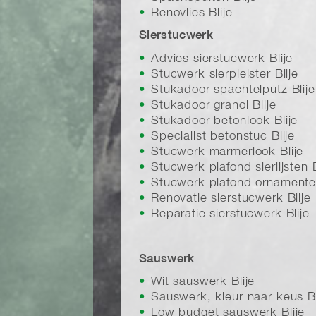
Renovlies Blije
Sierstucwerk
Advies sierstucwerk Blije
Stucwerk sierpleister Blije
Stukadoor spachtelputz Blije
Stukadoor granol Blije
Stukadoor betonlook Blije
Specialist betonstuc Blije
Stucwerk marmerlook Blije
Stucwerk plafond sierlijsten B
Stucwerk plafond ornamenten
Renovatie sierstucwerk Blije
Reparatie sierstucwerk Blije
Sauswerk
Wit sauswerk Blije
Sauswerk, kleur naar keus Bl
Low budget sauswerk Blije