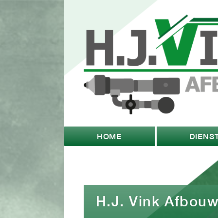
HOME
DIENS
H.J. Vink Afbou