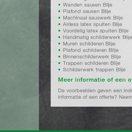
Wanden sausen Blije
Plafond sausen Blije
Machinaal sauswerk Blije
Airless latex spuiten Blije
Voordelig latex spuiten Blije
Handmatig schilderwerk Blij
Muren schilderen Blije
Plafond schilderen Blije
Binnenschilderwerk Blije
Trappen schilderen Blije
Schilderwerk trappen Blije
Meer informatie of een o
De voorbeelden geven een indruk
informatie of een offerte? Ne