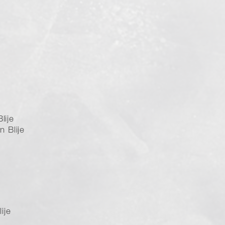
lije
 Blije
ije