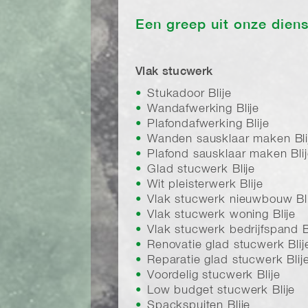
Een greep uit onze dien
Vlak stucwerk
Stukadoor Blije
Wandafwerking Blije
Plafondafwerking Blije
Wanden sausklaar maken Bli
Plafond sausklaar maken Bli
Glad stucwerk Blije
Wit pleisterwerk Blije
Vlak stucwerk nieuwbouw Bli
Vlak stucwerk woning Blije
Vlak stucwerk bedrijfspand B
Renovatie glad stucwerk Blij
Reparatie glad stucwerk Blij
Voordelig stucwerk Blije
Low budget stucwerk Blije
Spackspuiten Blije