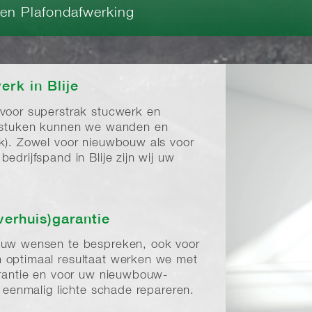
 en Plafondafwerking
rk in Blije
 voor superstrak stucwerk en
t stuken kunnen we wanden en
rk). Zowel voor nieuwbouw als voor
edrijfspand in Blije zijn wij uw
verhuis)garantie
m uw wensen te bespreken, ook voor
 optimaal resultaat werken we met
arantie en voor uw nieuwbouw-
: eenmalig lichte schade repareren.