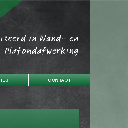
liseerd in Wand- en
Plafondafwerking
IES
CONTACT