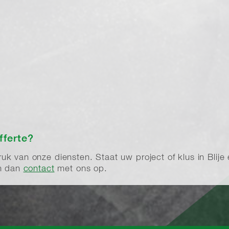
e
fferte?
 van onze diensten. Staat uw project of klus in Blije er
em dan
contact
met ons op.