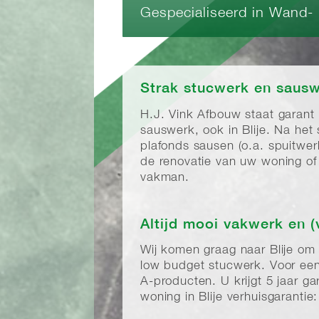
Gespecialiseerd in Wand-
Strak stucwerk en sauswe
H.J. Vink Afbouw staat garant
sauswerk, ook in Blije. Na he
plafonds sausen (o.a. spuitwe
de renovatie van uw woning of b
vakman.
Altijd mooi vakwerk en (
Wij komen graag naar Blije o
low budget stucwerk. Voor een
A-producten. U krijgt 5 jaar g
woning in Blije verhuisgarantie