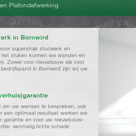
 en Plafondafwerking
erk in Bornwird
 voor superstrak stucwerk en
a het stuken kunnen we wanden en
rk). Zowel voor nieuwbouw als voor
bedrijfspand in Bornwird zijn wij uw
verhuis)garantie
d om uw wensen te bespreken, ook
r een optimaal resultaat werken we
aar garantie en voor uw nieuwbouw-
ntie: eenmalig lichte schade