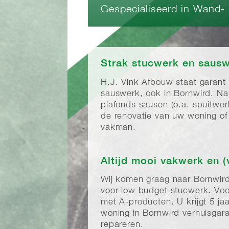
Gespecialiseerd in Wand-
Strak stucwerk en sausw
H.J. Vink Afbouw staat garant
sauswerk, ook in Bornwird. N
plafonds sausen (o.a. spuitwe
de renovatie van uw woning of 
vakman.
Altijd mooi vakwerk en (
Wij komen graag naar Bornwir
voor low budget stucwerk. Voo
met A-producten. U krijgt 5 j
woning in Bornwird verhuisgara
repareren.