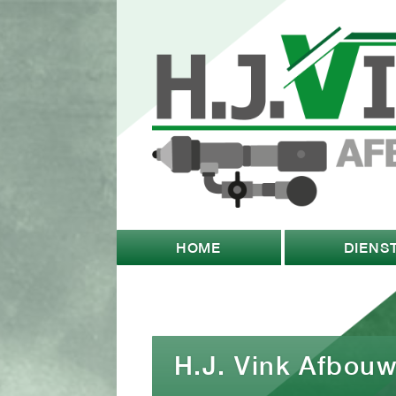
HOME
DIENS
H.J. Vink Afbou