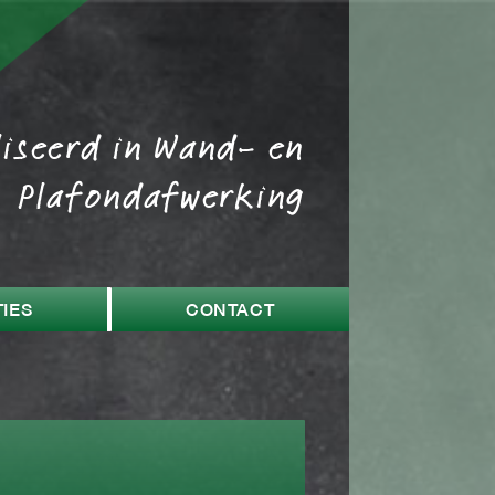
liseerd in Wand- en
Plafondafwerking
IES
CONTACT