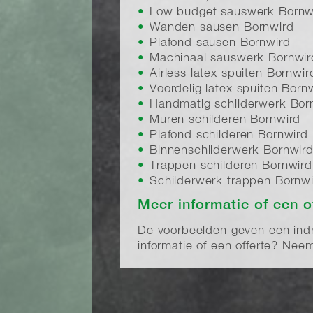
Low budget sauswerk Bornw
Wanden sausen Bornwird
Plafond sausen Bornwird
Machinaal sauswerk Bornwir
Airless latex spuiten Bornwir
Voordelig latex spuiten Born
Handmatig schilderwerk Bor
Muren schilderen Bornwird
Plafond schilderen Bornwird
Binnenschilderwerk Bornwir
Trappen schilderen Bornwird
Schilderwerk trappen Bornw
Meer informatie of een o
De voorbeelden geven een indru
informatie of een offerte? Ne