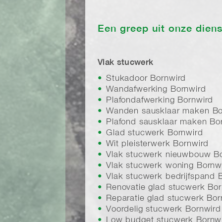
Een greep uit onze dien
Vlak stucwerk
Stukadoor Bornwird
Wandafwerking Bornwird
Plafondafwerking Bornwird
Wanden sausklaar maken Bo
Plafond sausklaar maken Bo
Glad stucwerk Bornwird
Wit pleisterwerk Bornwird
Vlak stucwerk nieuwbouw B
Vlak stucwerk woning Bornw
Vlak stucwerk bedrijfspand 
Renovatie glad stucwerk Bor
Reparatie glad stucwerk Bor
Voordelig stucwerk Bornwird
Low budget stucwerk Bornw