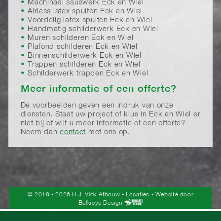
Machinaal sauswerk Eck en Wiel
Airless latex spuiten Eck en Wiel
Voordelig latex spuiten Eck en Wiel
Handmatig schilderwerk Eck en Wiel
Muren schilderen Eck en Wiel
Plafond schilderen Eck en Wiel
Binnenschilderwerk Eck en Wiel
Trappen schilderen Eck en Wiel
Schilderwerk trappen Eck en Wiel
Meer informatie of een offerte?
De voorbeelden geven een indruk van onze
diensten. Staat uw project of klus in Eck en Wiel er
niet bij of wilt u meer informatie of een offerte?
Neem dan
contact
met ons op.
© 2018 - 2026 H.J. Vink Afbouw
-
Locaties
- Website door
Bullseye Design