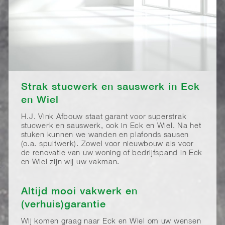
Strak stucwerk en sauswerk in Eck
en Wiel
H.J. Vink Afbouw staat garant voor superstrak
stucwerk en sauswerk, ook in Eck en Wiel. Na het
stuken kunnen we wanden en plafonds sausen
(o.a. spuitwerk). Zowel voor nieuwbouw als voor
de renovatie van uw woning of bedrijfspand in Eck
en Wiel zijn wij uw vakman.
Altijd mooi vakwerk en
(verhuis)garantie
Wij komen graag naar Eck en Wiel om uw wensen