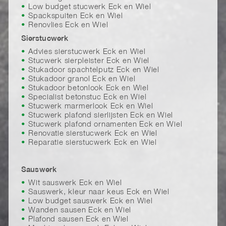
Low budget stucwerk Eck en Wiel
Spackspuiten Eck en Wiel
Renovlies Eck en Wiel
Sierstucwerk
Advies sierstucwerk Eck en Wiel
Stucwerk sierpleister Eck en Wiel
Stukadoor spachtelputz Eck en Wiel
Stukadoor granol Eck en Wiel
Stukadoor betonlook Eck en Wiel
Specialist betonstuc Eck en Wiel
Stucwerk marmerlook Eck en Wiel
Stucwerk plafond sierlijsten Eck en Wiel
Stucwerk plafond ornamenten Eck en Wiel
Renovatie sierstucwerk Eck en Wiel
Reparatie sierstucwerk Eck en Wiel
Sauswerk
Wit sauswerk Eck en Wiel
Sauswerk, kleur naar keus Eck en Wiel
Low budget sauswerk Eck en Wiel
Wanden sausen Eck en Wiel
Plafond sausen Eck en Wiel