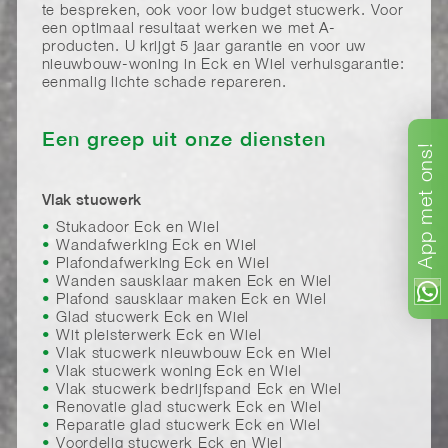
te bespreken, ook voor low budget stucwerk. Voor
een optimaal resultaat werken we met A-
producten. U krijgt 5 jaar garantie en voor uw
nieuwbouw-woning in Eck en Wiel verhuisgarantie:
eenmalig lichte schade repareren.
Een greep uit onze diensten
ons!
met
Vlak stucwerk
Stukadoor Eck en Wiel
App
Wandafwerking Eck en Wiel
Plafondafwerking Eck en Wiel
Wanden sausklaar maken Eck en Wiel
Plafond sausklaar maken Eck en Wiel
Glad stucwerk Eck en Wiel
Wit pleisterwerk Eck en Wiel
Vlak stucwerk nieuwbouw Eck en Wiel
Vlak stucwerk woning Eck en Wiel
Vlak stucwerk bedrijfspand Eck en Wiel
Renovatie glad stucwerk Eck en Wiel
Reparatie glad stucwerk Eck en Wiel
Voordelig stucwerk Eck en Wiel