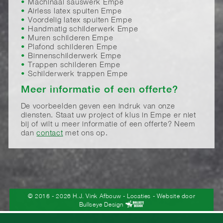
Machinaal sauswerk Empe
Airless latex spuiten Empe
Voordelig latex spuiten Empe
Handmatig schilderwerk Empe
Muren schilderen Empe
Plafond schilderen Empe
Binnenschilderwerk Empe
Trappen schilderen Empe
Schilderwerk trappen Empe
Meer informatie of een offerte?
De voorbeelden geven een indruk van onze
diensten. Staat uw project of klus in Empe er niet
bij of wilt u meer informatie of een offerte? Neem
dan
contact
met ons op.
© 2018 - 2026 H.J. Vink Afbouw
-
Locaties
- Website door
Bullseye Design