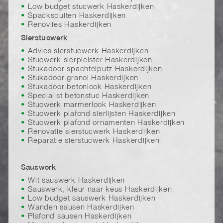
Low budget stucwerk Haskerdijken
Spackspuiten Haskerdijken
Renovlies Haskerdijken
Sierstucwerk
Advies sierstucwerk Haskerdijken
Stucwerk sierpleister Haskerdijken
Stukadoor spachtelputz Haskerdijken
Stukadoor granol Haskerdijken
Stukadoor betonlook Haskerdijken
Specialist betonstuc Haskerdijken
Stucwerk marmerlook Haskerdijken
Stucwerk plafond sierlijsten Haskerdijken
Stucwerk plafond ornamenten Haskerdijken
Renovatie sierstucwerk Haskerdijken
Reparatie sierstucwerk Haskerdijken
Sauswerk
Wit sauswerk Haskerdijken
Sauswerk, kleur naar keus Haskerdijken
Low budget sauswerk Haskerdijken
Wanden sausen Haskerdijken
Plafond sausen Haskerdijken