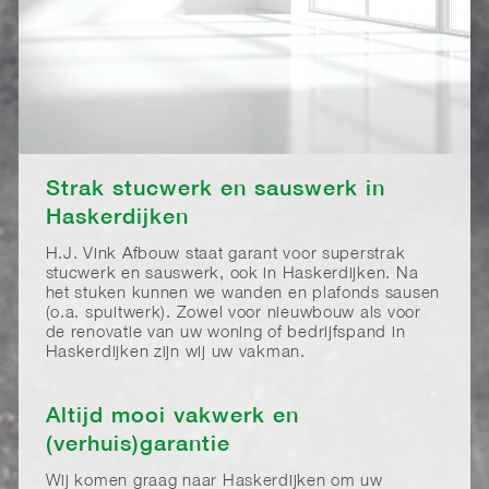
Strak stucwerk en sauswerk in
Haskerdijken
H.J. Vink Afbouw staat garant voor superstrak
stucwerk en sauswerk, ook in Haskerdijken. Na
het stuken kunnen we wanden en plafonds sausen
(o.a. spuitwerk). Zowel voor nieuwbouw als voor
de renovatie van uw woning of bedrijfspand in
Haskerdijken zijn wij uw vakman.
Altijd mooi vakwerk en
(verhuis)garantie
Wij komen graag naar Haskerdijken om uw