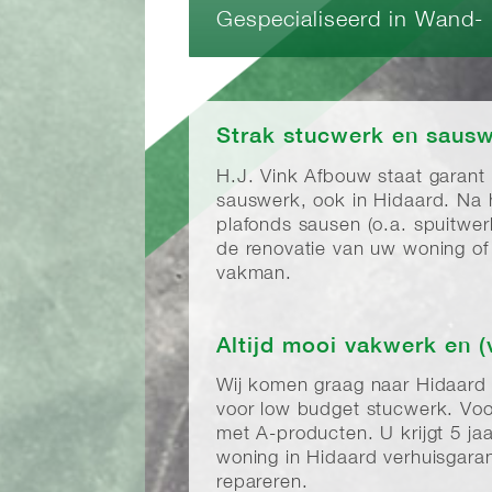
Gespecialiseerd in Wand-
Strak stucwerk en sausw
H.J. Vink Afbouw staat garant
sauswerk, ook in Hidaard. Na
plafonds sausen (o.a. spuitwe
de renovatie van uw woning of 
vakman.
Altijd mooi vakwerk en (
Wij komen graag naar Hidaard
voor low budget stucwerk. Voo
met A-producten. U krijgt 5 j
woning in Hidaard verhuisgaran
repareren.