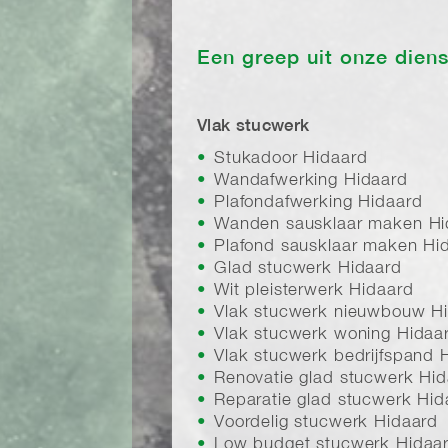
Een greep uit onze dien
Vlak stucwerk
Stukadoor Hidaard
Wandafwerking Hidaard
Plafondafwerking Hidaard
Wanden sausklaar maken Hi
Plafond sausklaar maken Hi
Glad stucwerk Hidaard
Wit pleisterwerk Hidaard
Vlak stucwerk nieuwbouw H
Vlak stucwerk woning Hidaa
Vlak stucwerk bedrijfspand 
Renovatie glad stucwerk Hi
Reparatie glad stucwerk Hid
Voordelig stucwerk Hidaard
Low budget stucwerk Hidaa