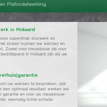
 en Plafondafwerking
erk in Hidaard
 voor superstrak stucwerk en
 het stuken kunnen we wanden en
rk). Zowel voor nieuwbouw als voor
bedrijfspand in Hidaard zijn wij uw
verhuis)garantie
 om uw wensen te bespreken, ook
r een optimaal resultaat werken we
aar garantie en voor uw nieuwbouw-
tie: eenmalig lichte schade