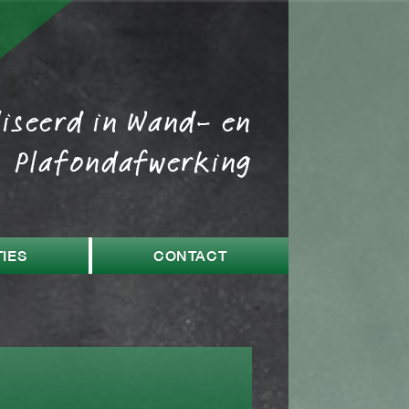
liseerd in Wand- en
Plafondafwerking
IES
CONTACT