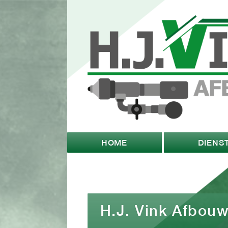
HOME
DIENS
H.J. Vink Afbou