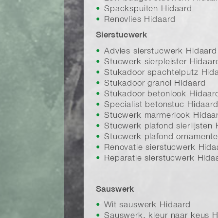
Spackspuiten Hidaard
Renovlies Hidaard
Sierstucwerk
Advies sierstucwerk Hidaard
Stucwerk sierpleister Hidaar
Stukadoor spachtelputz Hid
Stukadoor granol Hidaard
Stukadoor betonlook Hidaar
Specialist betonstuc Hidaar
Stucwerk marmerlook Hidaa
Stucwerk plafond sierlijsten
Stucwerk plafond ornamente
Renovatie sierstucwerk Hida
Reparatie sierstucwerk Hida
Sauswerk
Wit sauswerk Hidaard
Sauswerk, kleur naar keus 