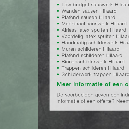
Low budget sauswerk Hilaar
Wanden sausen Hilaard
Plafond sausen Hilaard
Machinaal sauswerk Hilaard
Airless latex spuiten Hilaard
Voordelig latex spuiten Hilaa
Handmatig schilderwerk Hila
Muren schilderen Hilaard
Plafond schilderen Hilaard
Binnenschilderwerk Hilaard
Trappen schilderen Hilaard
Schilderwerk trappen Hilaar
Meer informatie of een o
De voorbeelden geven een indruk
informatie of een offerte? Ne