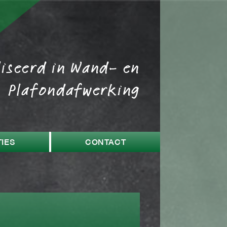
liseerd in Wand- en
Plafondafwerking
IES
CONTACT