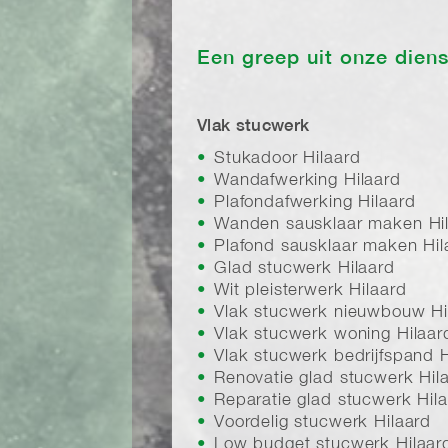
Een greep uit onze dien
Vlak stucwerk
Stukadoor Hilaard
Wandafwerking Hilaard
Plafondafwerking Hilaard
Wanden sausklaar maken Hi
Plafond sausklaar maken Hil
Glad stucwerk Hilaard
Wit pleisterwerk Hilaard
Vlak stucwerk nieuwbouw Hi
Vlak stucwerk woning Hilaar
Vlak stucwerk bedrijfspand H
Renovatie glad stucwerk Hil
Reparatie glad stucwerk Hil
Voordelig stucwerk Hilaard
Low budget stucwerk Hilaar