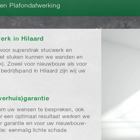
 en Plafondafwerking
erk in Hilaard
 voor superstrak stucwerk en
 het stuken kunnen we wanden en
rk). Zowel voor nieuwbouw als voor
edrijfspand in Hilaard zijn wij uw
verhuis)garantie
 om uw wensen te bespreken, ook
r een optimaal resultaat werken we
aar garantie en voor uw nieuwbouw-
tie: eenmalig lichte schade