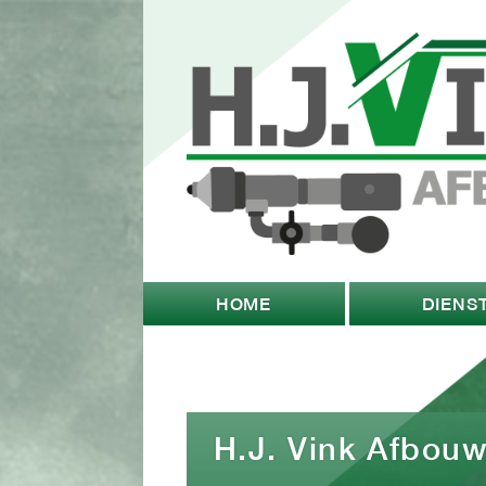
HOME
DIENS
H.J. Vink Afbou