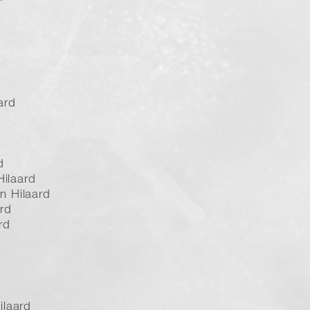
ard
d
Hilaard
n Hilaard
rd
rd
ilaard