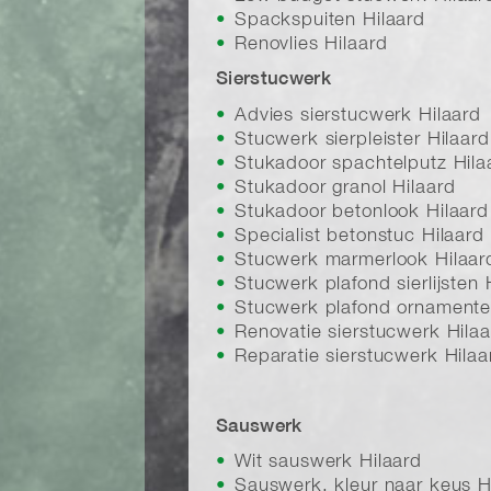
Spackspuiten Hilaard
Renovlies Hilaard
Sierstucwerk
Advies sierstucwerk Hilaard
Stucwerk sierpleister Hilaard
Stukadoor spachtelputz Hila
Stukadoor granol Hilaard
Stukadoor betonlook Hilaard
Specialist betonstuc Hilaard
Stucwerk marmerlook Hilaar
Stucwerk plafond sierlijsten 
Stucwerk plafond ornamente
Renovatie sierstucwerk Hilaa
Reparatie sierstucwerk Hilaa
Sauswerk
Wit sauswerk Hilaard
Sauswerk, kleur naar keus H