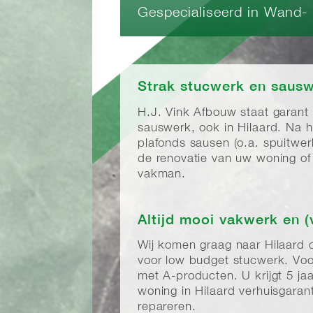
Gespecialiseerd in Wand-
Strak stucwerk en sausw
H.J. Vink Afbouw staat garant
sauswerk, ook in Hilaard. Na
plafonds sausen (o.a. spuitwe
de renovatie van uw woning of b
vakman.
Altijd mooi vakwerk en (
Wij komen graag naar Hilaard
voor low budget stucwerk. Voo
met A-producten. U krijgt 5 j
woning in Hilaard verhuisgaran
repareren.