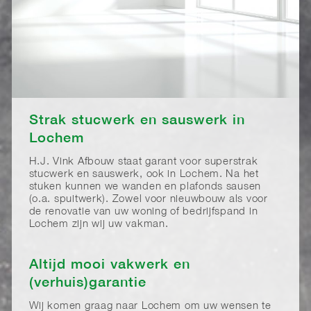
Strak stucwerk en sauswerk in
Lochem
H.J. Vink Afbouw staat garant voor superstrak
stucwerk en sauswerk, ook in Lochem. Na het
stuken kunnen we wanden en plafonds sausen
(o.a. spuitwerk). Zowel voor nieuwbouw als voor
de renovatie van uw woning of bedrijfspand in
Lochem zijn wij uw vakman.
Altijd mooi vakwerk en
(verhuis)garantie
Wij komen graag naar Lochem om uw wensen te