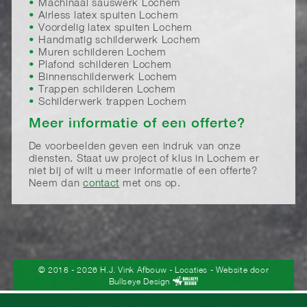
Machinaal sauswerk Lochem
Airless latex spuiten Lochem
Voordelig latex spuiten Lochem
Handmatig schilderwerk Lochem
Muren schilderen Lochem
Plafond schilderen Lochem
Binnenschilderwerk Lochem
Trappen schilderen Lochem
Schilderwerk trappen Lochem
Meer informatie of een offerte?
De voorbeelden geven een indruk van onze
diensten. Staat uw project of klus in Lochem er
niet bij of wilt u meer informatie of een offerte?
Neem dan
contact
met ons op.
© 2018 - 2026 H.J. Vink Afbouw
-
Locaties
- Website door
Bullseye Design