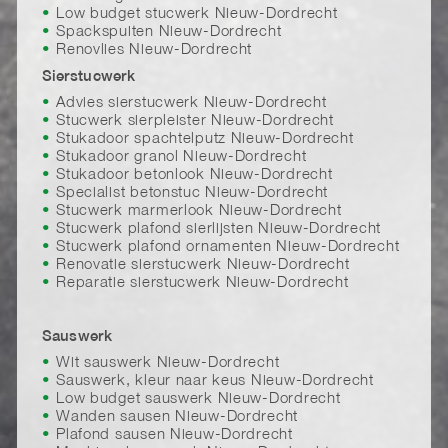
Low budget stucwerk Nieuw-Dordrecht
Spackspuiten Nieuw-Dordrecht
Renovlies Nieuw-Dordrecht
Sierstucwerk
Advies sierstucwerk Nieuw-Dordrecht
Stucwerk sierpleister Nieuw-Dordrecht
Stukadoor spachtelputz Nieuw-Dordrecht
Stukadoor granol Nieuw-Dordrecht
Stukadoor betonlook Nieuw-Dordrecht
Specialist betonstuc Nieuw-Dordrecht
Stucwerk marmerlook Nieuw-Dordrecht
Stucwerk plafond sierlijsten Nieuw-Dordrecht
Stucwerk plafond ornamenten Nieuw-Dordrecht
Renovatie sierstucwerk Nieuw-Dordrecht
Reparatie sierstucwerk Nieuw-Dordrecht
Sauswerk
Wit sauswerk Nieuw-Dordrecht
Sauswerk, kleur naar keus Nieuw-Dordrecht
Low budget sauswerk Nieuw-Dordrecht
Wanden sausen Nieuw-Dordrecht
Plafond sausen Nieuw-Dordrecht