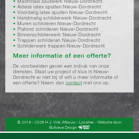
Machinaal sauswerk Nieuw-Dordrecht
Airless latex spuiten Nieuw-Dordrecht
Voordelig latex spuiten Nieuw-Dordrecht
Handmatig schilderwerk Nieuw-Dordrecht
Muren schilderen Nieuw-Dordrecht
Plafond schilderen Nieuw-Dordrecht
Binnenschilderwerk Nieuw-Dordrecht
Trappen schilderen Nieuw-Dordrecht
Schilderwerk trappen Nieuw-Dordrecht
Meer informatie of een offerte?
De voorbeelden geven een indruk van onze
diensten. Staat uw project of klus in Nieuw-
Dordrecht er niet bij of wilt u meer informatie of
een offerte? Neem dan
contact
met ons op.
© 2018 - 2026 H.J. Vink Afbouw
-
Locaties
- Website door
Bullseye Design