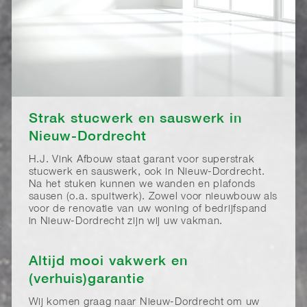
Strak stucwerk en sauswerk in
Nieuw-Dordrecht
H.J. Vink Afbouw staat garant voor superstrak
stucwerk en sauswerk, ook in Nieuw-Dordrecht.
Na het stuken kunnen we wanden en plafonds
sausen (o.a. spuitwerk). Zowel voor nieuwbouw als
voor de renovatie van uw woning of bedrijfspand
in Nieuw-Dordrecht zijn wij uw vakman.
Altijd mooi vakwerk en
(verhuis)garantie
Wij komen graag naar Nieuw-Dordrecht om uw