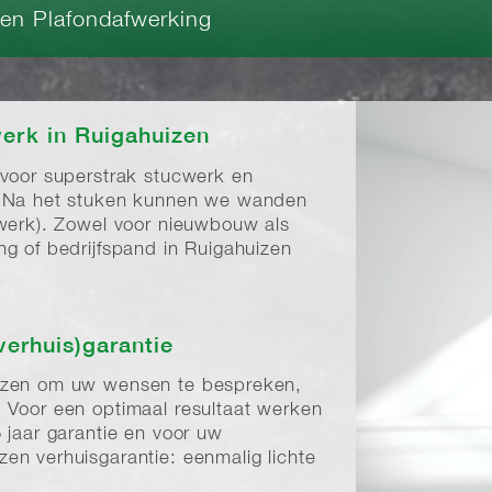
 en Plafondafwerking
erk in Ruigahuizen
 voor superstrak stucwerk en
. Na het stuken kunnen we wanden
twerk). Zowel voor nieuwbouw als
g of bedrijfspand in Ruigahuizen
verhuis)garantie
izen om uw wensen te bespreken,
 Voor een optimaal resultaat werken
 jaar garantie en voor uw
en verhuisgarantie: eenmalig lichte