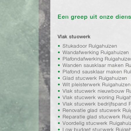
Een greep uit onze dien
Vlak stucwerk
Stukadoor Ruigahuizen
Wandafwerking Ruigahuizen
Plafondafwerking Ruigahuize
Wanden sausklaar maken Ru
Plafond sausklaar maken Ru
Glad stucwerk Ruigahuizen
Wit pleisterwerk Ruigahuizen
Vlak stucwerk nieuwbouw Ru
Vlak stucwerk woning Ruiga
Vlak stucwerk bedrijfspand 
Renovatie glad stucwerk Rui
Reparatie glad stucwerk Rui
Voordelig stucwerk Ruigahui
Low budget stucwerk Ruiga