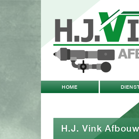
HOME
DIENS
H.J. Vink Afbou