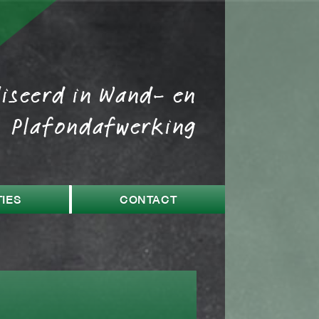
liseerd in Wand- en
Plafondafwerking
IES
CONTACT