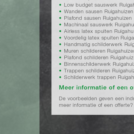
Low budget sauswerk Ruiga
Wanden sausen Ruigahuizen
Plafond sausen Ruigahuizen
Machinaal sauswerk Ruigahu
Airless latex spuiten Ruigahu
Voordelig latex spuiten Ruig
Handmatig schilderwerk Rui
Muren schilderen Ruigahuize
Plafond schilderen Ruigahui
Binnenschilderwerk Ruigahu
Trappen schilderen Ruigahui
Schilderwerk trappen Ruigah
Meer informatie of een o
De voorbeelden geven een indruk
meer informatie of een offert