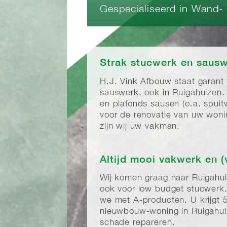
Gespecialiseerd in Wand-
Strak stucwerk en sausw
H.J. Vink Afbouw staat garant
sauswerk, ook in Ruigahuizen
en plafonds sausen (o.a. spui
voor de renovatie van uw wonin
zijn wij uw vakman.
Altijd mooi vakwerk en (
Wij komen graag naar Ruigahu
ook voor low budget stucwerk.
we met A-producten. U krijgt 5
nieuwbouw-woning in Ruigahuiz
schade repareren.