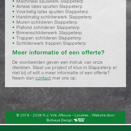
Machinaal sauswerk Slappeterp
Airless latex spuiten Slappeterp
Voordelig latex spuiten Slappeterp
Handmatig schilderwerk Slappeterp
Muren schilderen Slappeterp
Plafond schilderen Slappeterp
Binnenschilderwerk Slappeterp
Trappen schilderen Slappeterp
Schilderwerk trappen Slappeterp
Meer informatie of een offerte?
De voorbeelden geven een indruk van onze
diensten. Staat uw project of klus in Slappeterp er
niet bij of wilt u meer informatie of een offerte?
Neem dan
contact
met ons op.
© 2018 - 2026 H.J. Vink Afbouw
-
Locaties
- Website door
Bullseye Design