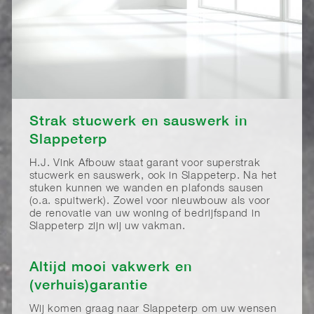
Strak stucwerk en sauswerk in
Slappeterp
H.J. Vink Afbouw staat garant voor superstrak
stucwerk en sauswerk, ook in Slappeterp. Na het
stuken kunnen we wanden en plafonds sausen
(o.a. spuitwerk). Zowel voor nieuwbouw als voor
de renovatie van uw woning of bedrijfspand in
Slappeterp zijn wij uw vakman.
Altijd mooi vakwerk en
(verhuis)garantie
Wij komen graag naar Slappeterp om uw wensen