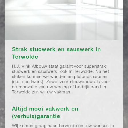
Strak stucwerk en sauswerk in
Terwolde
H.J. Vink Afbouw staat garant voor superstrak
stucwerk en sauswerk, ook in Terwolde. Na het
stuken kunnen we wanden en plafonds sausen
(o.a. spuitwerk). Zowel voor nieuwbouw als voor
de renovatie van uw woning of bedrijfspand in
Terwolde zijn wij uw vakman.
Altijd mooi vakwerk en
(verhuis)garantie
Wij komen graag naar Terwolde om uw wensen te