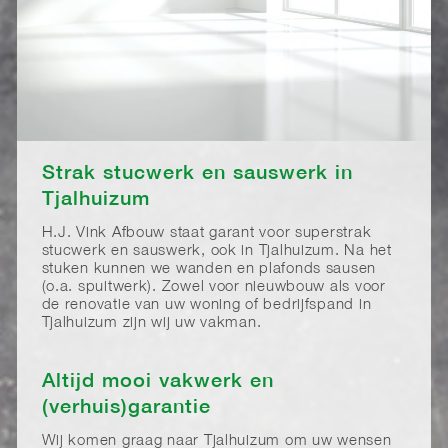
Strak stucwerk en sauswerk in
Tjalhuizum
H.J. Vink Afbouw staat garant voor superstrak
stucwerk en sauswerk, ook in Tjalhuizum. Na het
stuken kunnen we wanden en plafonds sausen
(o.a. spuitwerk). Zowel voor nieuwbouw als voor
de renovatie van uw woning of bedrijfspand in
Tjalhuizum zijn wij uw vakman.
Altijd mooi vakwerk en
(verhuis)garantie
Wij komen graag naar Tjalhuizum om uw wensen