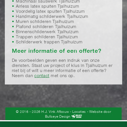
Machinaal sauswerk Tjalhuizum
Airless latex spuiten Tjalhuizum
Voordelig latex spuiten Tjalhuizum
Handmatig schilderwerk Tjalhuizum
Muren schilderen Tjalhuizum
Plafond schilderen Tjalhuizum
Binnenschilderwerk Tjalhuizum
Trappen schilderen Tjalhuizum
Schilderwerk trappen Tjalhuizum
Meer informatie of een offerte?
De voorbeelden geven een indruk van onze
diensten. Staat uw project of klus in Tjalhuizum er
niet bij of wilt u meer informatie of een offerte?
Neem dan
contact
met ons op.
© 2018 - 2026 H.J. Vink Afbouw
-
Locaties
- Website door
Bullseye Design