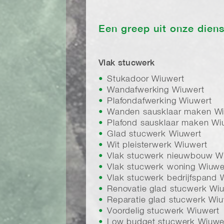
Een greep uit onze dien
Vlak stucwerk
Stukadoor Wiuwert
Wandafwerking Wiuwert
Plafondafwerking Wiuwert
Wanden sausklaar maken Wi
Plafond sausklaar maken Wi
Glad stucwerk Wiuwert
Wit pleisterwerk Wiuwert
Vlak stucwerk nieuwbouw W
Vlak stucwerk woning Wiuwe
Vlak stucwerk bedrijfspand 
Renovatie glad stucwerk Wi
Reparatie glad stucwerk Wiu
Voordelig stucwerk Wiuwert
Low budget stucwerk Wiuwe