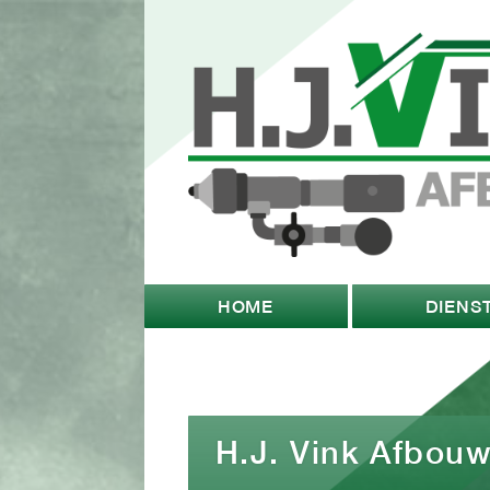
HOME
DIENS
H.J. Vink Afbou