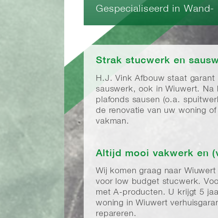
Gespecialiseerd in Wand-
Strak stucwerk en sausw
H.J. Vink Afbouw staat garant
sauswerk, ook in Wiuwert. Na
plafonds sausen (o.a. spuitwe
de renovatie van uw woning of 
vakman.
Altijd mooi vakwerk en (
Wij komen graag naar Wiuwer
voor low budget stucwerk. Voo
met A-producten. U krijgt 5 j
woning in Wiuwert verhuisgaran
repareren.