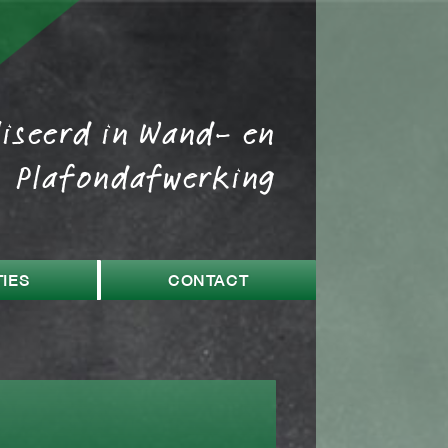
liseerd in Wand- en
Plafondafwerking
IES
CONTACT