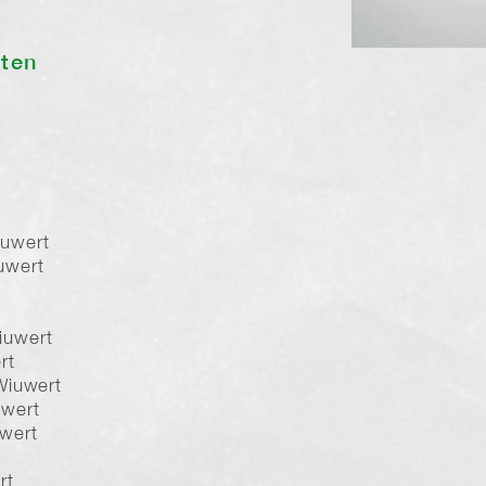
sten
uwert
uwert
iuwert
rt
Wiuwert
uwert
wert
rt