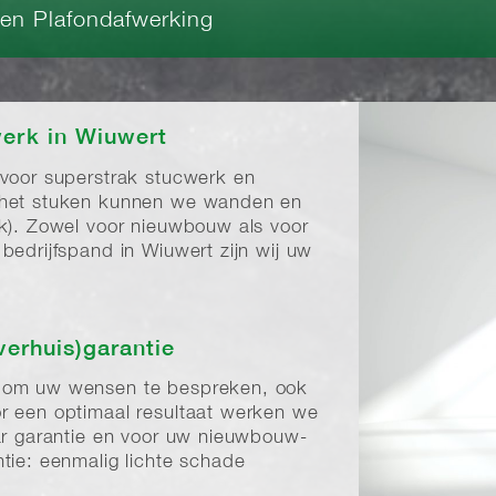
 en Plafondafwerking
erk in Wiuwert
 voor superstrak stucwerk en
 het stuken kunnen we wanden en
rk). Zowel voor nieuwbouw als voor
bedrijfspand in Wiuwert zijn wij uw
verhuis)garantie
t om uw wensen te bespreken, ook
r een optimaal resultaat werken we
aar garantie en voor uw nieuwbouw-
tie: eenmalig lichte schade