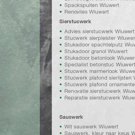
Spackspuiten Wiuwert
Renovlies Wiuwert
Sierstucwerk
Advies sierstucwerk Wiuwert
Stucwerk sierpleister Wiuwer
Stukadoor spachtelputz Wiu
Stukadoor granol Wiuwert
Stukadoor betonlook Wiuwer
Specialist betonstuc Wiuwer
Stucwerk marmerlook Wiuwe
Stucwerk plafond sierlijsten
Stucwerk plafond ornamente
Renovatie sierstucwerk Wiuw
Reparatie sierstucwerk Wiuw
Sauswerk
Wit sauswerk Wiuwert
Sauswerk, kleur naar keus 