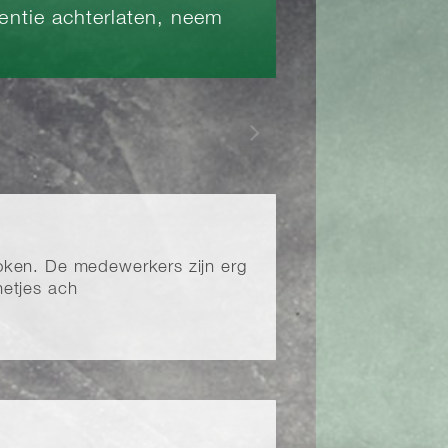
rentie achterlaten, neem
proken. De medewerkers zijn erg
netjes ach