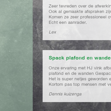
Zeer tevreden over de afwerki
Ook al gemaakte afspraken zijn
Komen ze zeer professioneel o
Echt een aanrader.
Lex
Spack plafond en wand
Onze ervaring met HJ vink afb
plafond en de wanden Gespac
Het is super netjes geworden e
Kortom pas top mensen met ve
Dennis kuizenga