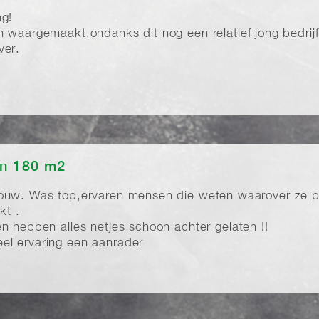
ng!
 waargemaakt.ondanks dit nog een relatief jong bedrijf 
ver.
en 180 m2
ouw. Was top,ervaren mensen die weten waarover ze pr
kt .
n hebben alles netjes schoon achter gelaten !!
el ervaring een aanrader