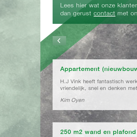
Lees hier wat onze klanten
dan gerust
contact
met on
Appartement (nieuwbouw
H.J Vink heeft fantastisch wer
vriendelijk, snel en denken met
Kim Oyen
250 m2 wand en plafond