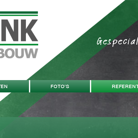
Gespecia
TEN
FOTO’S
REFERENT