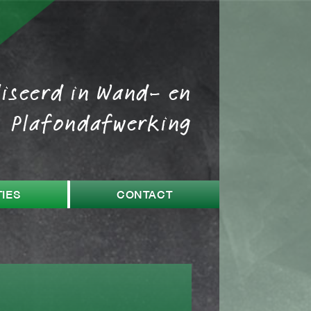
liseerd in Wand- en
Plafondafwerking
IES
CONTACT